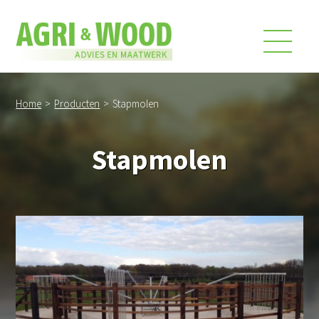
Home
>
Producten
>
Stapmolen
Stapmolen